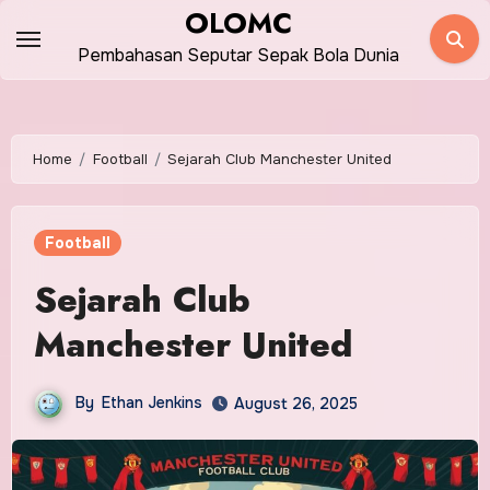
Skip
OLOMC
to
Pembahasan Seputar Sepak Bola Dunia
content
Home
Football
Sejarah Club Manchester United
Football
Sejarah Club
Manchester United
By
Ethan Jenkins
August 26, 2025